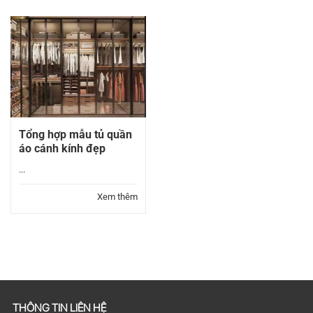
Tổng hợp mẫu tủ quần
áo cánh kính đẹp
...
Xem thêm
THÔNG TIN LIÊN HỆ