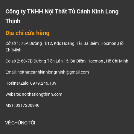
Công ty TNHH Nội Thất Tủ Cánh Kính Long
Thịnh
Địa chỉ cửa hàng
Cở sở 1: 75A Đường Tk12, Kdc Hoàng Hải, Bà Điểm, Hocmon ,Hồ
Chí Minh
Cơ sở 2: 60/7D Đường Tiền Lân 15, Bà Điểm, Hocmon , Hồ Chí Minh
Email:
noithatcanhkinhlongthinh@gmail.com
Hotline/Zalo: 0979.246.139
Website: noithatlongthinh.com
MST: 0317230940
VỀ CHÚNG TÔI