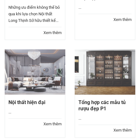
Những ưu điểm không thể bỏ
...
qua khi lựa chọn Nội thất
Xem thêm
Long Thịnh Sở hữu thiết kế...
Xem thêm
Nội thất hiện đại
Tổng hợp các mẫu tủ
rượu đẹp P1
...
...
Xem thêm
Xem thêm