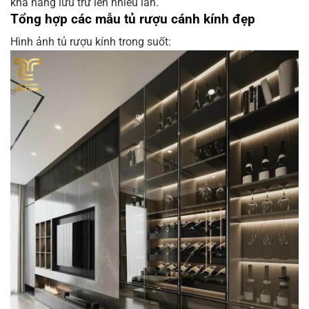
khả năng lưu trữ lên nhiều lần.
Tổng hợp các mẫu tủ rượu cánh kính đẹp
Hình ảnh tủ rượu kính trong suốt: