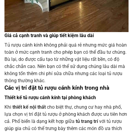
Giá cả cạnh tranh và giúp tiết kiệm lâu dài
Tủ rượu cánh kính không phải quá rẻ nhưng mức giá hoàn
toàn ở mức cạnh tranh cho phép bạn có thể đầu tư chúng.
Bù lại, do được cấu tạo từ những vật liệu rất bền, có độ
chắc chắn cao. Nên bạn có thể sử dụng chúng lâu dài mà
không tốn thêm chi phí sửa chữa nhưng các loại tủ rượu
thông thường khác.
Các vị trí đặt tủ rượu cánh kính trong nhà
Thiết kế tủ rượu cánh kính tại phòng khách
Khi
thiết kế nội thất
cho biệt thự, chung cư hay nhà phố,
lựa chọn vị trí đặt tủ rượu ở phòng khách được ưu tiên hơn
cả. Phổ biến là dạng kết hợp giữa
tủ trang trí
với tủ rượu
giúp gia chủ có thể trưng bày thêm các món đồ ưa thích