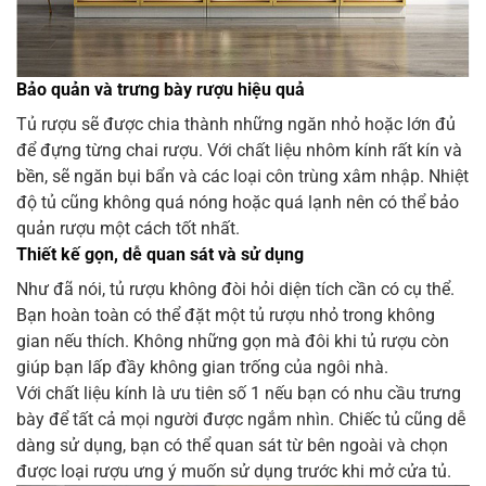
Bảo quản và trưng bày rượu hiệu quả
Tủ rượu sẽ được chia thành những ngăn nhỏ hoặc lớn đủ
để đựng từng chai rượu. Với chất liệu nhôm kính rất kín và
bền, sẽ ngăn bụi bẩn và các loại côn trùng xâm nhập. Nhiệt
độ tủ cũng không quá nóng hoặc quá lạnh nên có thể bảo
quản rượu một cách tốt nhất.
Thiết kế gọn, dễ quan sát và sử dụng
Như đã nói, tủ rượu không đòi hỏi diện tích cần có cụ thể.
Bạn hoàn toàn có thể đặt một tủ rượu nhỏ trong không
gian nếu thích. Không những gọn mà đôi khi tủ rượu còn
giúp bạn lấp đầy không gian trống của ngôi nhà.
Với chất liệu kính là ưu tiên số 1 nếu bạn có nhu cầu trưng
bày để tất cả mọi người được ngắm nhìn. Chiếc tủ cũng dễ
dàng sử dụng, bạn có thể quan sát từ bên ngoài và chọn
được loại rượu ưng ý muốn sử dụng trước khi mở cửa tủ.