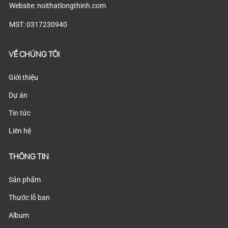
Website: noithatlongthinh.com
MST: 0317230940
VỀ CHÚNG TÔI
Giới thiệu
Dự án
Tin tức
Liên hệ
THÔNG TIN
Sản phẩm
Thước lỗ ban
Album