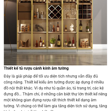
Thiết kế tủ rượu cánh kính âm tường
Đây là giải pháp để tối ưu diện tích nhưng vẫn đầy đủ
công năng. Thiết kế kiểu âm tường được áp dụng ở nhiều
đồ nội thất khác. Ví dụ như tủ quần áo, tủ trang trí, các kệ
đựng đồ… Thậm chí, ở những căn biệt thự lớn thiết kế riêng
một không gian đựng rượu rất thích thiết kế dạng âm
tường. Vì chúng có thể làm gia tăng diện tích sử dụng, tăng