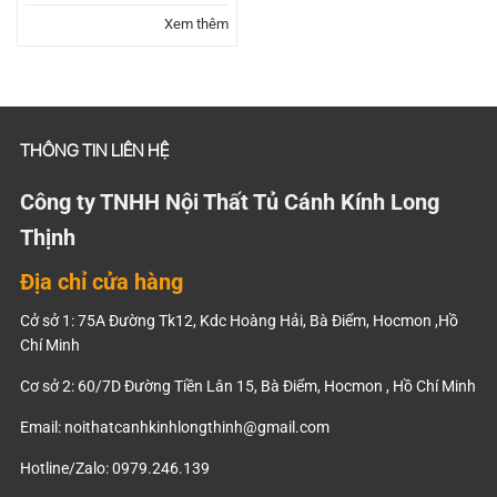
Xem thêm
THÔNG TIN LIÊN HỆ
Công ty TNHH Nội Thất Tủ Cánh Kính Long
Thịnh
Địa chỉ cửa hàng
Cở sở 1: 75A Đường Tk12, Kdc Hoàng Hải, Bà Điểm, Hocmon ,Hồ
Chí Minh
Cơ sở 2: 60/7D Đường Tiền Lân 15, Bà Điểm, Hocmon , Hồ Chí Minh
Email:
noithatcanhkinhlongthinh@gmail.com
Hotline/Zalo: 0979.246.139