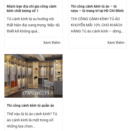
Mách bạn địa chỉ gia công cánh
Thi công cánh kính tủ áo – tủ
kính chất lượng số 1
rượu – tủ trang trí tại Hồ Chí Minh
Tủ cánh kính là xu hướng nội
THI CÔNG CÁNH KÍNH TỦ ÁO
thất hiện đại sang trọng. Mặc dù
KHUYẾN MÃI 10% CHO KHÁCH
thiết kế không quá...
HÀNG Tủ áo cánh kính – dòng...
Xem thêm
Xem thêm
Thi công cánh kính tủ quần áo
Thế nào là tủ áo cánh kính? Tủ
áo cánh kính là một trong số
những lựa chọn...