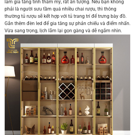
làm gia tăng tính thẩm mỹ, rất ấn tượng. Nếu bạn không
phải là người sưu tầm quá nhiều chai rượu, thì thông
thường tủ rượu sẽ kết hợp với tủ trang trí để trưng bày đồ.
Gắn thêm đèn led để gia tăng sự phản chiếu và điểm nhấn.
Vừa sang trọng, lịch lãm lại gọn gàng và dễ ngắm nhìn.