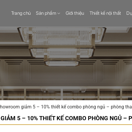
Trang chủ
Sản phẩm
Giới thiệu
Thiết kế nội thất
Dự
showroom giảm 5 – 10% thiết kế combo phòng ngủ – phòng tha
IẢM 5 – 10% THIẾT KẾ COMBO PHÒNG NGỦ – 