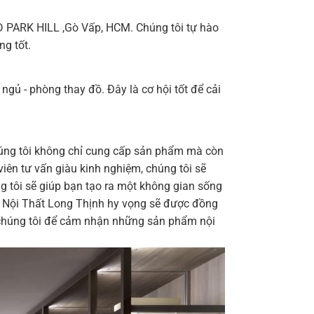
 PARK HILL ,Gò Vấp, HCM. Chúng tôi tự hào
ng tốt.
gủ - phòng thay đồ. Đây là cơ hội tốt để cải
úng tôi không chỉ cung cấp sản phẩm mà còn
viên tư vấn giàu kinh nghiệm, chúng tôi sẽ
ng tôi sẽ giúp bạn tạo ra một không gian sống
i. Nội Thất Long Thịnh hy vọng sẽ được đồng
 chúng tôi để cảm nhận những sản phẩm nội