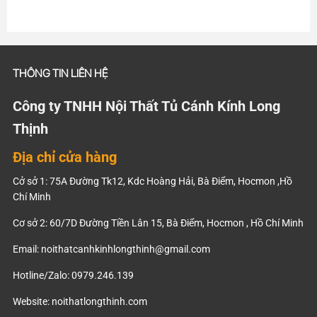
THÔNG TIN LIÊN HỆ
Công ty TNHH Nội Thất Tủ Cánh Kính Long
Thịnh
Địa chỉ cửa hàng
Cở sở 1: 75A Đường Tk12, Kdc Hoàng Hải, Bà Điểm, Hocmon ,Hồ
Chí Minh
Cơ sở 2: 60/7D Đường Tiền Lân 15, Bà Điểm, Hocmon , Hồ Chí Minh
Email:
noithatcanhkinhlongthinh@gmail.com
Hotline/Zalo: 0979.246.139
Website: noithatlongthinh.com