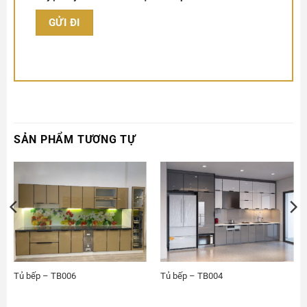
SẢN PHẨM TƯƠNG TỰ
Tủ bếp – TB006
Tủ bếp – TB004