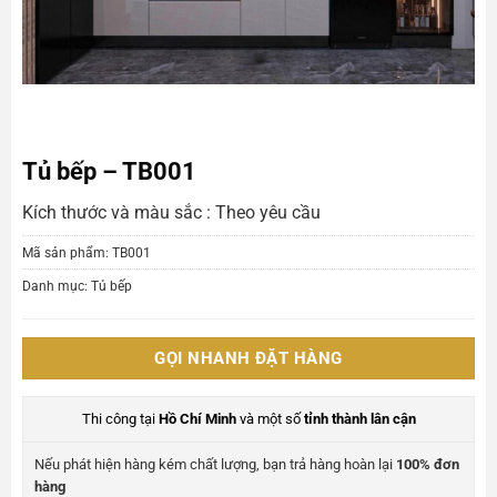
Tủ bếp – TB001
Kích thước và màu sắc : Theo yêu cầu
Mã sản phẩm:
TB001
Danh mục:
Tủ bếp
GỌI NHANH ĐẶT HÀNG
Thi công tại
Hồ Chí Minh
và một số
tỉnh thành lân cận
Nếu phát hiện hàng kém chất lượng, bạn trả hàng hoàn lại
100% đơn
hàng