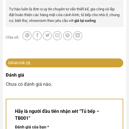
Tự hào luôn là đơn vị uy tín chuyên tư vấn thiết kế, gia công và lắp
đặt hoàn thiện các hàng mặt cửa cánh kính, tủ bếp cho nhà ở, chung
cư, biệt thự, showroom theo yêu cầu với
giá tại xưởng
Chia sẽ:
ĐÁNH GIÁ (0)
Đánh giá
Chưa có đánh giá nào.
Hãy là người đầu tiên nhận xét “Tủ bếp –
TB001”
Đánh giá của bạn
*