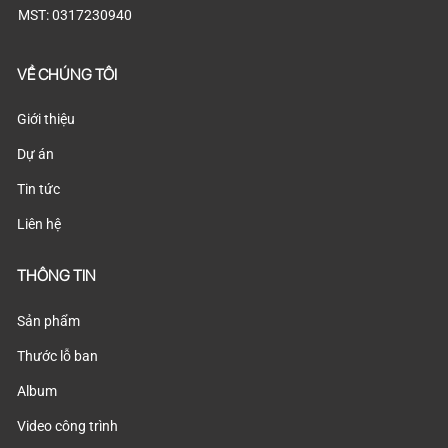
MST: 0317230940
VỀ CHÚNG TÔI
Giới thiệu
Dự án
Tin tức
Liên hệ
THÔNG TIN
Sản phẩm
Thước lỗ ban
Album
Video công trình