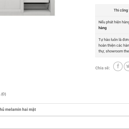
Thi công 
Nếu phát hiện hàng
hàng
Tự hào luôn là đơn 
hoàn thiện các hàn
thự, showroom the
Chia sẽ:
 (0)
hủ melamin hai mặt