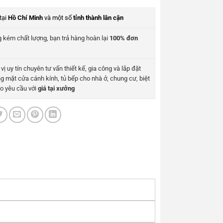
tại
Hồ Chí Minh
và một số
tỉnh thành lân cận
 kém chất lượng, bạn trả hàng hoàn lại
100% đơn
vị uy tín chuyên tư vấn thiết kế, gia công và lắp đặt
g mặt cửa cánh kính, tủ bếp cho nhà ở, chung cư, biệt
o yêu cầu với
giá tại xưởng