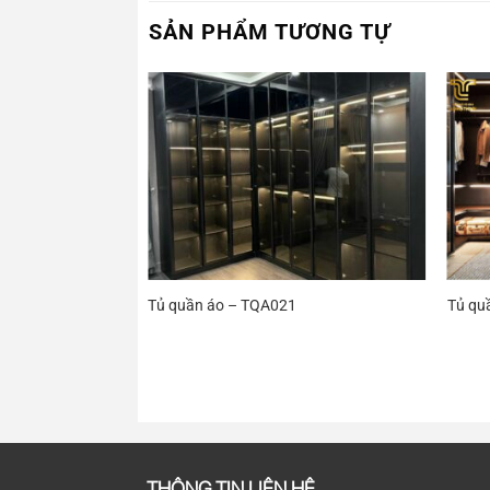
SẢN PHẨM TƯƠNG TỰ
Tủ quần áo – TQA021
Tủ qu
THÔNG TIN LIÊN HỆ