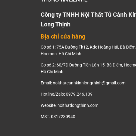
Công ty TNHH Nội Thất Tủ Cánh Kí
Long Thịnh
Địa chỉ cửa hàng
Cở sở 1: 75A Đường Tk12, Kdc Hoàng Hải, Bà Điểm
Hocmon ,Hồ Chí Minh
Cơ sở 2: 60/7D Đường Tiền Lân 15, Bà Điểm, Hocmo
Hồ Chí Minh
Email:
noithatcanhkinhlongthinh@gmail.com
Hotline/Zalo: 0979.246.139
Website: noithatlongthinh.com
MST: 0317230940