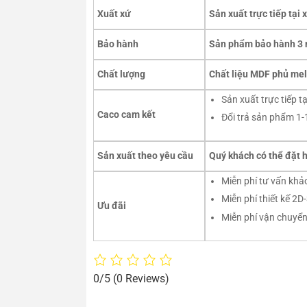
Xuất xứ
Sản xuất trực tiếp tại
Bảo hành
Sản phẩm bảo hành 3 n
Chất lượng
Chất liệu MDF phủ mela
Sản xuất trực tiếp 
Caco cam kết
Đổi trả sản phẩm 1-
Sản xuất theo yêu cầu
Quý khách có thể đặt h
Miễn phí tư vấn khảo
Miễn phí thiết kế 2D
Ưu đãi
Miễn phí vận chuyển
0/5
(0 Reviews)