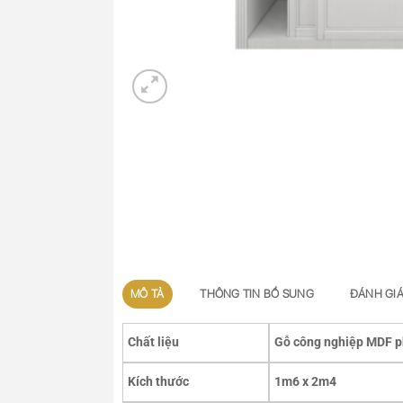
MÔ TẢ
THÔNG TIN BỔ SUNG
ĐÁNH GIÁ
Chất liệu
Gỗ công nghiệp MDF p
Kích thước
1m6 x 2m4