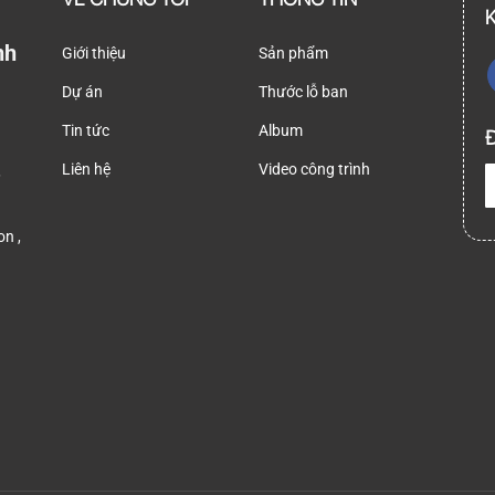
nh
Giới thiệu
Sản phẩm
Dự án
Thước lỗ ban
Tin tức
Album
Đ
Liên hệ
Video công trình
,
n ,