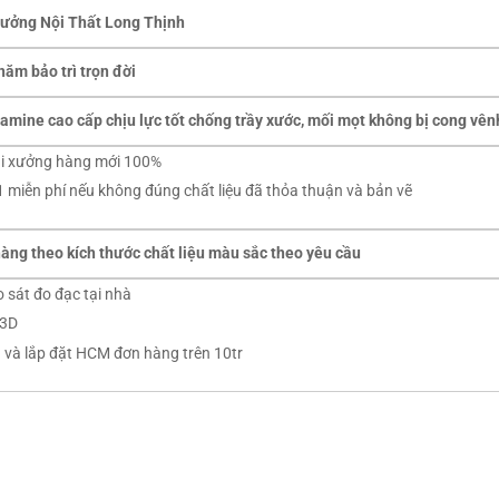
 xưởng Nội Thất Long Thịnh
ăm bảo trì trọn đời
mine cao cấp chịu lực tốt chống trầy xước, mối mọt không bị cong vênh
tại xưởng hàng mới 100%
1 miễn phí nếu không đúng chất liệu đã thỏa thuận và bản vẽ
àng theo kích thước chất liệu màu sắc theo yêu cầu
 sát đo đạc tại nhà
-3D
 và lắp đặt HCM đơn hàng trên 10tr