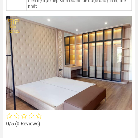
Liên hệ trực tiếp Kinh Doanh để được báo giá cụ thể
nhất
0/5
(0 Reviews)