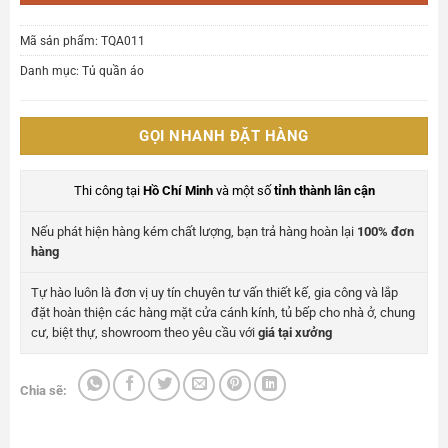
Mã sản phẩm:
TQA011
Danh mục:
Tủ quần áo
GỌI NHANH ĐẶT HÀNG
Thi công tại
Hồ Chí Minh
và một số
tỉnh thành lân cận
Nếu phát hiện hàng kém chất lượng, bạn trả hàng hoàn lại
100% đơn
hàng
Tự hào luôn là đơn vị uy tín chuyên tư vấn thiết kế, gia công và lắp
đặt hoàn thiện các hàng mặt cửa cánh kính, tủ bếp cho nhà ở, chung
cư, biệt thự, showroom theo yêu cầu với
giá tại xưởng
Chia sẽ: