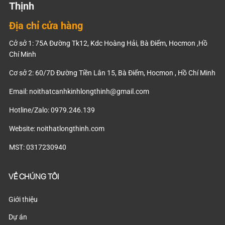
Thịnh
Địa chỉ cửa hàng
Cở sở 1: 75A Đường Tk12, Kdc Hoàng Hải, Bà Điểm, Hocmon ,Hồ
Chí Minh
Cơ sở 2: 60/7D Đường Tiền Lân 15, Bà Điểm, Hocmon , Hồ Chí Minh
Email:
noithatcanhkinhlongthinh@gmail.com
Hotline/Zalo: 0979.246.139
Website: noithatlongthinh.com
MST: 0317230940
VỀ CHÚNG TÔI
Giới thiệu
Dự án