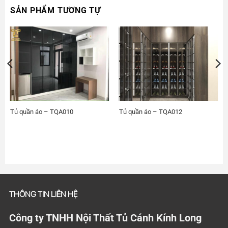
SẢN PHẨM TƯƠNG TỰ
Tủ quần áo – TQA010
Tủ quần áo – TQA012
THÔNG TIN LIÊN HỆ
Công ty TNHH Nội Thất Tủ Cánh Kính Long