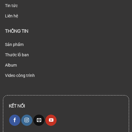
Tin tức
Liên hệ
THÔNG TIN
Sản phẩm
Thước lỗ ban
Album
Video công trình
KẾT NỐI