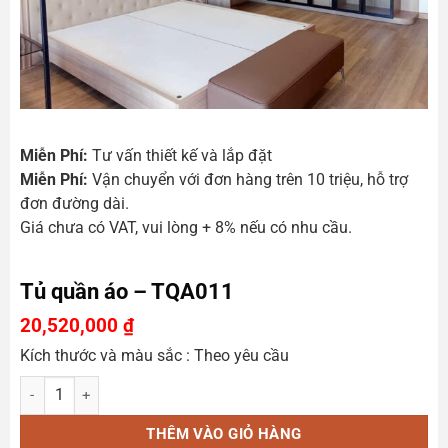
Miễn Phí:
Tư vấn thiết kế và lắp đặt
Miễn Phí:
Vận chuyển với đơn hàng trên 10 triệu, hỗ trợ
đơn đường dài.
Giá chưa có VAT, vui lòng + 8% nếu có nhu cầu.
Tủ quần áo – TQA011
20,520,000
₫
Kích thước và màu sắc : Theo yêu cầu
Tủ quần áo - TQA011 số lượng
THÊM VÀO GIỎ HÀNG