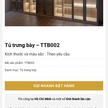
Tủ trưng bày – TTB002
Kích thước và màu sắc : Theo yêu cầu
Mã sản phẩm:
TTB002
Danh mục:
Tủ trưng bày
GỌI NHANH ĐẶT HÀNG
Thi công tại
Hồ Chí Minh
và một số
tỉnh thành lân cận