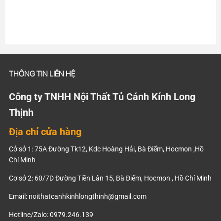
THÔNG TIN LIÊN HỆ
Công ty TNHH Nội Thất Tủ Cánh Kính Long
Thịnh
Địa chỉ cửa hàng
Cở sở 1: 75A Đường Tk12, Kdc Hoàng Hải, Bà Điểm, Hocmon ,Hồ
Chí Minh
Cơ sở 2: 60/7D Đường Tiền Lân 15, Bà Điểm, Hocmon , Hồ Chí Minh
Email:
noithatcanhkinhlongthinh@gmail.com
Hotline/Zalo: 0979.246.139