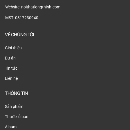
Website: noithatlongthinh.com
MST: 0317230940
VỀ CHÚNG TÔI
Giới thiệu
Dự án
Tin tức
Liên hệ
THÔNG TIN
Sản phẩm
Thước lỗ ban
Album