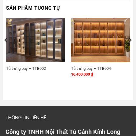
SẢN PHẨM TƯƠNG TỰ
Tủ trưng bày – TTB002
Tủ trưng bày – TTB004
16,400,000
₫
THÔNG TIN LIÊN HỆ
Công ty TNHH Nội Thất Tủ Cánh Kính Long