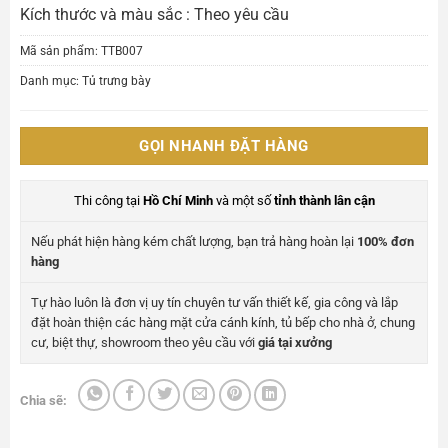
Kích thước và màu sắc : Theo yêu cầu
Mã sản phẩm:
TTB007
Danh mục:
Tủ trưng bày
GỌI NHANH ĐẶT HÀNG
Thi công tại
Hồ Chí Minh
và một số
tỉnh thành lân cận
Nếu phát hiện hàng kém chất lượng, bạn trả hàng hoàn lại
100% đơn
hàng
Tự hào luôn là đơn vị uy tín chuyên tư vấn thiết kế, gia công và lắp
đặt hoàn thiện các hàng mặt cửa cánh kính, tủ bếp cho nhà ở, chung
cư, biệt thự, showroom theo yêu cầu với
giá tại xưởng
Chia sẽ: