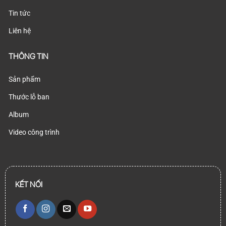
Tin tức
Liên hệ
THÔNG TIN
Sản phẩm
Thước lỗ ban
Album
Video công trình
KẾT NỐI