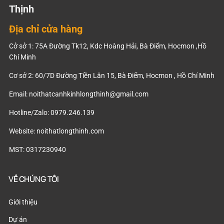
Thịnh
Địa chỉ cửa hàng
Cở sở 1: 75A Đường Tk12, Kdc Hoàng Hải, Bà Điểm, Hocmon ,Hồ
Chí Minh
Cơ sở 2: 60/7D Đường Tiền Lân 15, Bà Điểm, Hocmon , Hồ Chí Minh
Email:
noithatcanhkinhlongthinh@gmail.com
Hotline/Zalo: 0979.246.139
Website: noithatlongthinh.com
MST: 0317230940
VỀ CHÚNG TÔI
Giới thiệu
Dự án