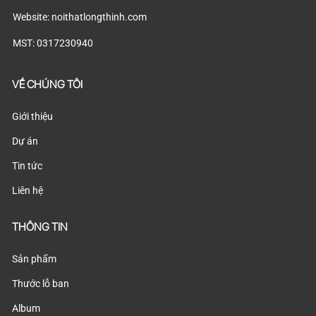
Website: noithatlongthinh.com
MST: 0317230940
VỀ CHÚNG TÔI
Giới thiệu
Dự án
Tin tức
Liên hệ
THÔNG TIN
Sản phẩm
Thước lỗ ban
Album