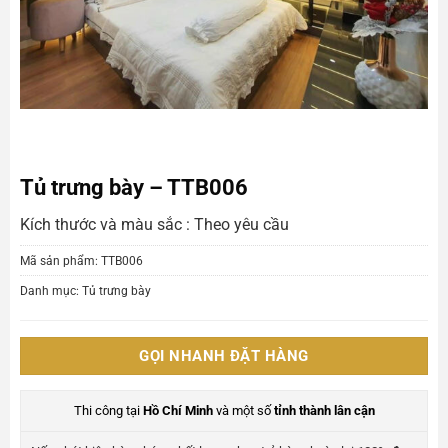
Tủ trưng bày – TTB006
Kích thước và màu sắc : Theo yêu cầu
Mã sản phẩm:
TTB006
Danh mục:
Tủ trưng bày
GỌI NHANH ĐẶT HÀNG
Thi công tại
Hồ Chí Minh
và một số
tỉnh thành lân cận