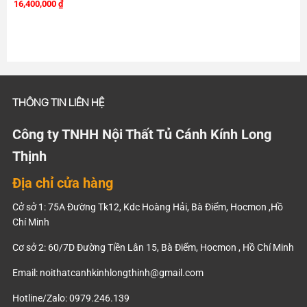
16,400,000
₫
THÔNG TIN LIÊN HỆ
Công ty TNHH Nội Thất Tủ Cánh Kính Long
Thịnh
Địa chỉ cửa hàng
Cở sở 1: 75A Đường Tk12, Kdc Hoàng Hải, Bà Điểm, Hocmon ,Hồ
Chí Minh
Cơ sở 2: 60/7D Đường Tiền Lân 15, Bà Điểm, Hocmon , Hồ Chí Minh
Email:
noithatcanhkinhlongthinh@gmail.com
Hotline/Zalo: 0979.246.139